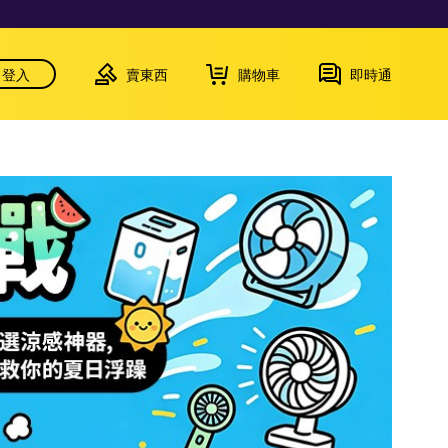
登入
賣東西
購物車
即時通