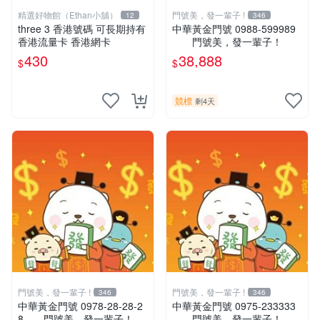
精選好物館（Ethan小舖）
門號美，發一輩子 !
12
346
three 3 香港號碼 可長期持有
中華黃金門號 0988-599989
香港流量卡 香港網卡
門號美，發一輩子！
430
38,888
$
$
競標
剩4天
門號美，發一輩子 !
門號美，發一輩子 !
346
346
中華黃金門號 0978-28-28-2
中華黃金門號 0975-233333
8 門號美，發一輩子！
門號美，發一輩子！