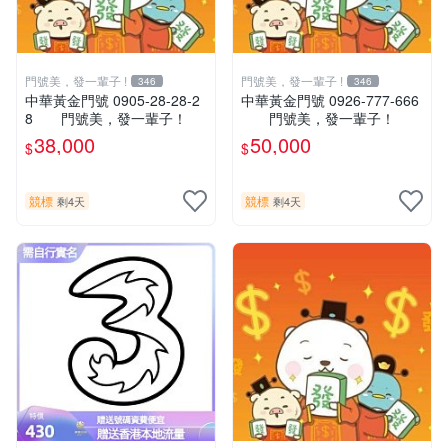
門號美，發一輩子 !
門號美，發一輩子 !
346
346
中華黃金門號 0905-28-28-2
中華黃金門號 0926-777-666
8 門號美，發一輩子！
門號美，發一輩子！
38,000
50,000
$
$
競標
競標
剩4天
剩4天