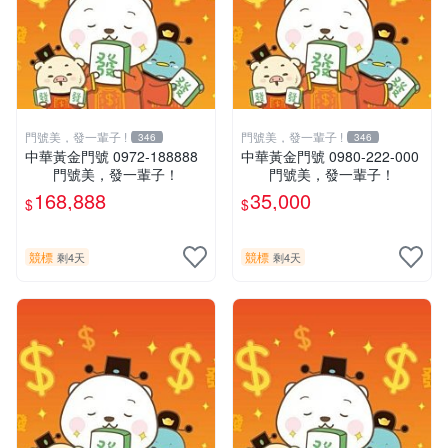
門號美，發一輩子 !
門號美，發一輩子 !
346
346
中華黃金門號 0972-188888
中華黃金門號 0980-222-000
門號美，發一輩子！
門號美，發一輩子！
168,888
35,000
$
$
競標
競標
剩4天
剩4天