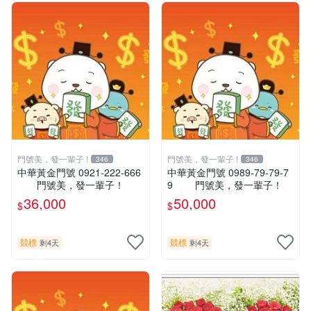
門號美，發一輩子 !
門號美，發一輩子 !
346
346
中華黃金門號 0921-222-666
中華黃金門號 0989-79-79-7
門號美，發一輩子！
9 門號美，發一輩子！
36,000
50,000
$
$
競標
競標
剩4天
剩4天