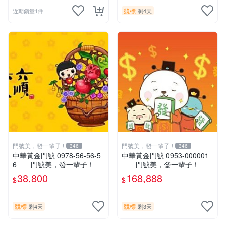
競標
近期銷量1件
剩4天
門號美，發一輩子 !
門號美，發一輩子 !
346
346
中華黃金門號 0978-56-56-5
中華黃金門號 0953-000001
6 門號美，發一輩子！
門號美，發一輩子！
38,800
168,888
$
$
競標
競標
剩4天
剩3天