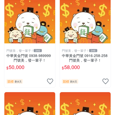
門號美，發一輩子 !
門號美，發一輩子 !
346
346
中華黃金門號 0938-989999
中華黃金門號 0916-258-258
門號美，發一輩子！
門號美，發一輩子！
50,000
58,000
$
$
競標
競標
剩4天
剩4天