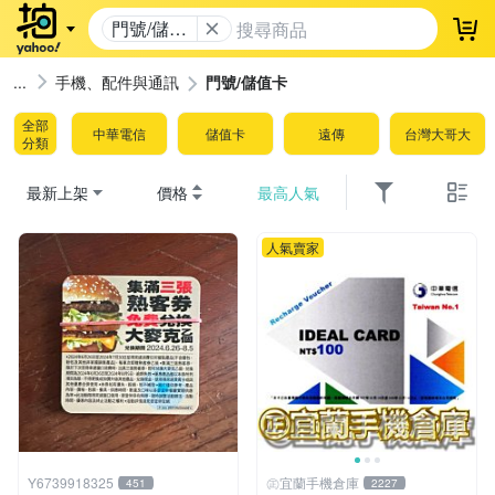
門號/儲值
登
卡
手機、配件與通訊
門號/儲值卡
全部
中華電信
儲值卡
遠傳
台灣大哥大
分類
最新上架
價格
最高人氣
人氣賣家
Y6739918325
㊣宜蘭手機倉庫
451
2227