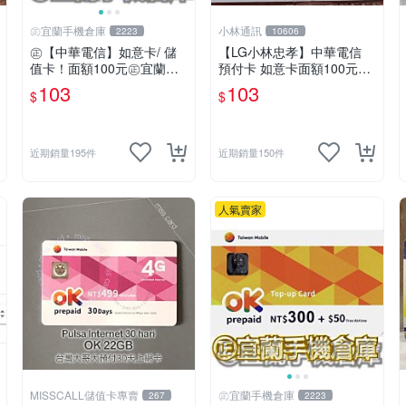
㊣宜蘭手機倉庫
小林通訊
2223
10606
㊣【中華電信】如意卡/ 儲
【LG小林忠孝】中華電信
值卡！面額100元㊣宜蘭手
預付卡 如意卡面額100元
機倉庫
(儲值卡/補充卡)
103
103
$
$
近期銷量195件
近期銷量150件
人氣賣家
MISSCALL儲值卡專賣
㊣宜蘭手機倉庫
267
2223