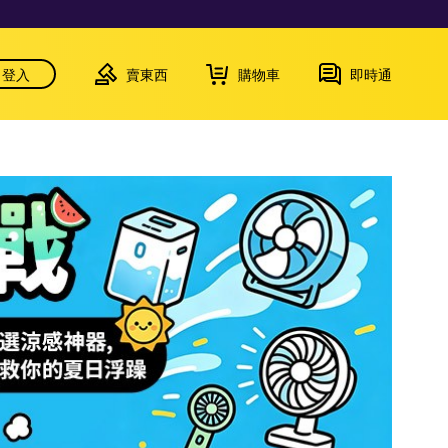
登入
賣東西
購物車
即時通