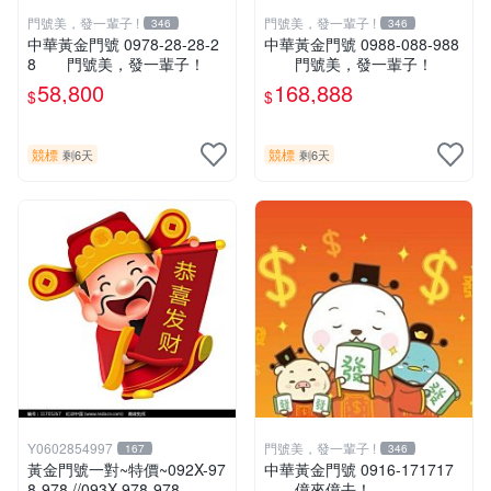
門號美，發一輩子 !
門號美，發一輩子 !
346
346
中華黃金門號 0978-28-28-2
中華黃金門號 0988-088-988
8 門號美，發一輩子！
門號美，發一輩子！
58,800
168,888
$
$
競標
競標
剩6天
剩6天
Y0602854997
門號美，發一輩子 !
167
346
黃金門號一對~特價~092X-97
中華黃金門號 0916-171717
8-978 //093X-978-978
億來億去！