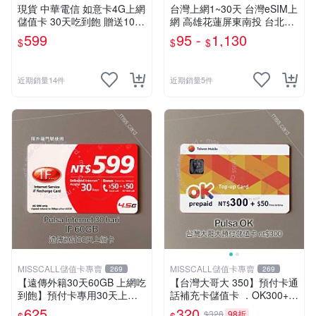
現貨 中華電信 如意卡4G上網
台灣上網1~30天 台灣eSIM上
儲值卡 30天吃到飽 贈送100
網 高雄花蓮屏東南投 台北台
元通話費
中新竹 合歡山烏來墾丁 露營
599
95 -
1,130
$
$
$
畢旅eSIM 台灣旅遊 台哥大
【樂上網】
近期銷量14件
近期銷量5件
MISSCALL儲值卡專賣
MISSCALL儲值卡專賣
269
269
【遠傳外籍30天60GB 上網吃
【台灣大哥大 350】預付卡通
到飽】預付卡專用30天上網
話補充卡儲值卡 ．OK300+5
補充卡/儲值卡．Internet if
0．門號延展⚡MissCall儲值卡
625
320
$328
98折