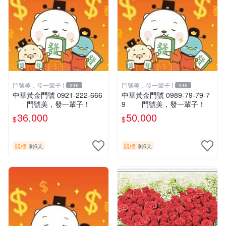
門號美，發一輩子 !
門號美，發一輩子 !
346
346
中華黃金門號 0921-222-666
中華黃金門號 0989-79-79-7
門號美，發一輩子！
9 門號美，發一輩子！
36,000
50,000
$
$
競標
競標
剩6天
剩6天