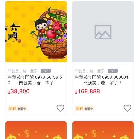
門號美，發一輩子 !
門號美，發一輩子 !
346
346
中華黃金門號 0978-56-56-5
中華黃金門號 0953-000001
6 門號美，發一輩子！
門號美，發一輩子！
38,800
168,888
$
$
競標
競標
剩6天
剩6天