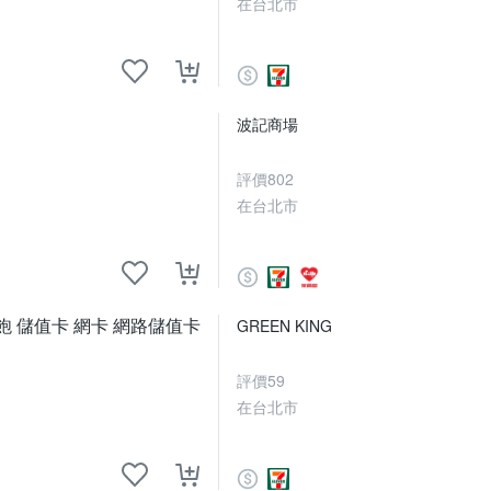
在台北市
波記商場
評價
802
在台北市
吃到飽 儲值卡 網卡 網路儲值卡
GREEN KING
評價
59
在台北市