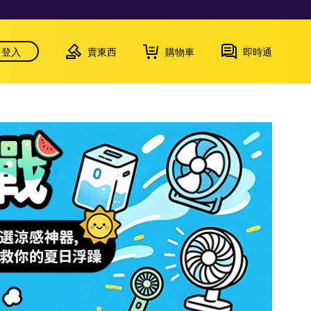
登入
賣東西
購物車
即時通