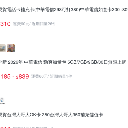
現貨電話卡補充卡(中華電信298可打380)中華電信如意卡300+8
310
運費60元
/
近期銷量26件
全新 2026年 中華電信 勁爽加量包 5GB/7GB/9GB/30日無
185 -
839
運費60元
/
近期銷量1件
$
現貨台灣大哥大OK卡 350台灣大哥大350補充儲值卡