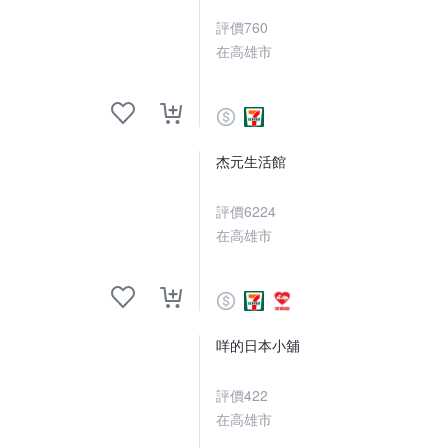
評價
760
在高雄市
杰元生活館
評價
6224
在高雄市
咩的日本小舖
評價
422
在高雄市