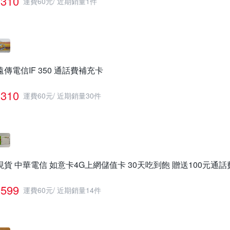
310
運費60元
/
近期銷量1件
遠傳電信IF 350 通話費補充卡
310
運費60元
/
近期銷量30件
現貨 中華電信 如意卡4G上網儲值卡 30天吃到飽 贈送100元通話
599
運費60元
/
近期銷量14件