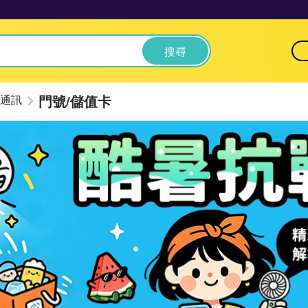
搜尋
門號/儲值卡
通訊