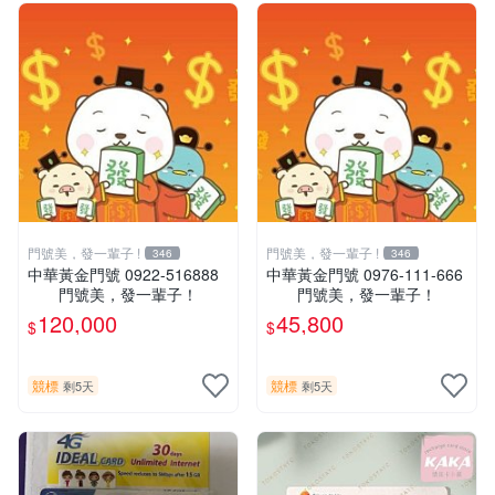
門號美，發一輩子 !
門號美，發一輩子 !
346
346
中華黃金門號 0922-516888
中華黃金門號 0976-111-666
門號美，發一輩子！
門號美，發一輩子！
120,000
45,800
$
$
競標
競標
剩5天
剩5天