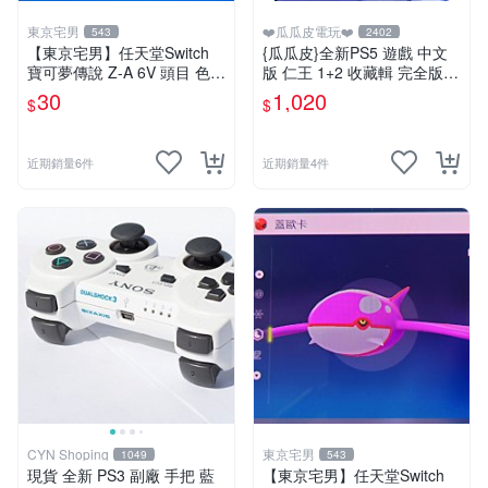
東京宅男
❤️瓜瓜皮電玩❤️
543
2402
【東京宅男】任天堂Switch
{瓜瓜皮}全新PS5 遊戲 中文
寶可夢傳說 Z-A 6V 頭目 色違
版 仁王 1+2 收藏輯 完全版
沙奈朵
(遊戲都能回收)
30
1,020
$
$
近期銷量6件
近期銷量4件
CYN Shoping
東京宅男
1049
543
現貨 全新 PS3 副廠 手把 藍
【東京宅男】任天堂Switch