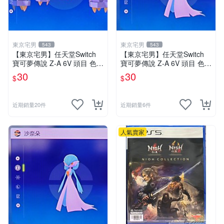
東京宅男
東京宅男
543
543
【東京宅男】任天堂Switch
【東京宅男】任天堂Switch
寶可夢傳說 Z-A 6V 頭目 色違
寶可夢傳說 Z-A 6V 頭目 色違
巨金怪
沙奈朵
30
30
$
$
近期銷量20件
近期銷量6件
人氣賣家