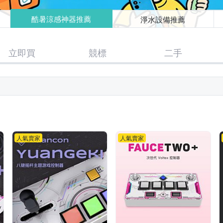
酷暑涼感神器推薦
淨水設備推薦
立即買
競標
二手
人氣賣家
人氣賣家