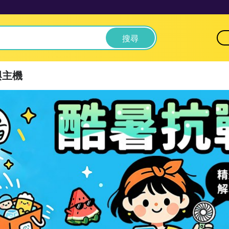
搜尋
與主機