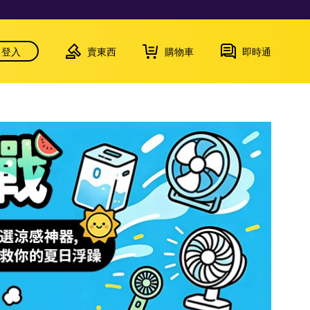
登入
賣東西
購物車
即時通