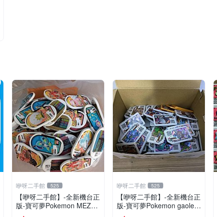
咿呀二手館
咿呀二手館
525
525
【咿呀二手館】-全新機台正
【咿呀二手館】-全新機台正
版-寶可夢Pokemon MEZAS
版-寶可夢Pokemon gaole-
TAR星塵寶可夢卡匣- 混各
混各彈寶可夢卡匣- 四星隨