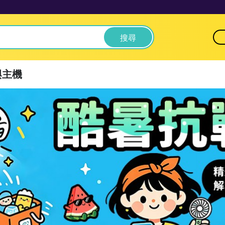
搜尋
與主機