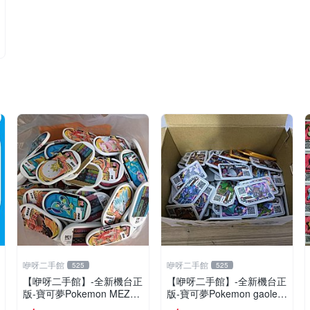
咿呀二手館
咿呀二手館
525
525
【咿呀二手館】-全新機台正
【咿呀二手館】-全新機台正
版-寶可夢Pokemon MEZAS
版-寶可夢Pokemon gaole-
TAR星塵寶可夢卡匣- 混各
混各彈寶可夢卡匣- 四星隨