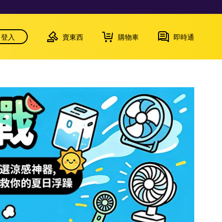
登入
賣東西
購物車
即時通