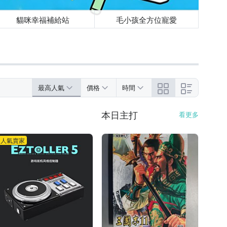
貓咪幸福補給站
毛小孩全方位寵愛
最高人氣
價格
時間
本日主打
看更多
人氣賣家