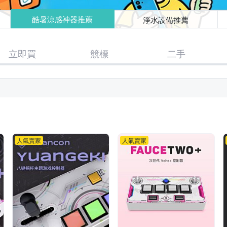
酷暑涼感神器推薦
淨水設備推薦
立即買
競標
二手
人氣賣家
人氣賣家