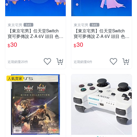
東京宅男
東京宅男
545
545
【東京宅男】任天堂Switch
【東京宅男】任天堂Switch
寶可夢傳說 Z-A 6V 頭目 色違
寶可夢傳說 Z-A 6V 頭目 色違
巨金怪
沙奈朵
30
30
$
$
近期銷量20件
近期銷量6件
人氣賣家