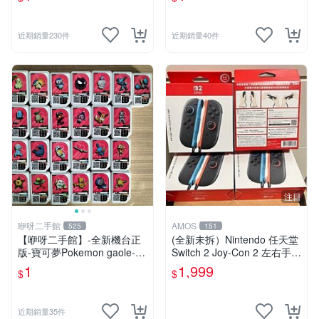
塵寶可夢卡匣- 2.3.4星隨機
款、4星不挑款、隨機出貨
款、二.三.四星不挑款、隨機
出貨
近期銷量230件
近期銷量40件
注目
咿呀二手館
AMOS
525
151
【咿呀二手館】-全新機台正
(全新未拆）Nintendo 任天堂
版-寶可夢Pokemon gaole-混
Switch 2 Joy-Con 2 左右手控
各彈寶可夢卡匣- 一星隨機
制器 NS2 現貨 台灣公司貨/s
1
1,999
$
$
款、1星不挑款、隨機出貨
witch2 手把/
近期銷量35件