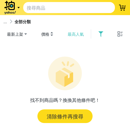
登
全部分類
最新上架
價格
最高人氣
找不到商品嗎？換換其他條件吧！
清除條件再搜尋