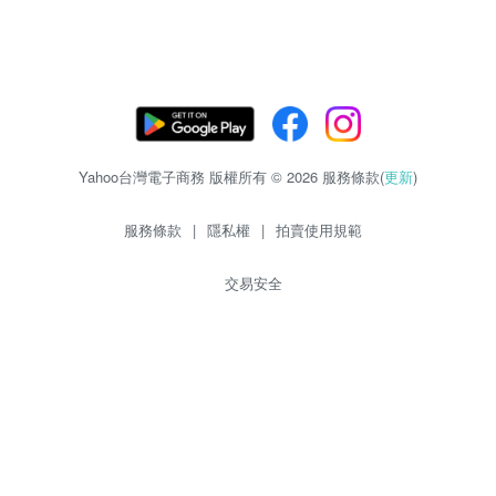
Yahoo台灣電子商務 版權所有 © 2026 服務條款(
更新
)
服務條款
|
隱私權
|
拍賣使用規範
交易安全