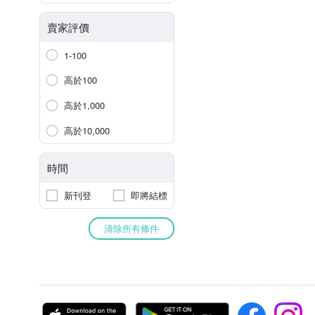
賣家評價
1-100
高於100
高於1,000
高於10,000
時間
新刊登
即將結標
清除所有條件