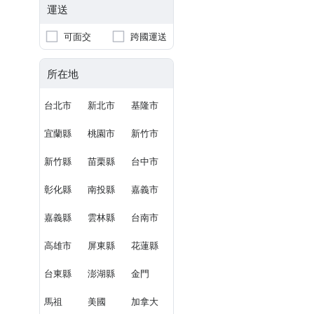
運送
可面交
跨國運送
所在地
台北市
新北市
基隆市
宜蘭縣
桃園市
新竹市
新竹縣
苗栗縣
台中市
彰化縣
南投縣
嘉義市
嘉義縣
雲林縣
台南市
高雄市
屏東縣
花蓮縣
台東縣
澎湖縣
金門
馬祖
美國
加拿大