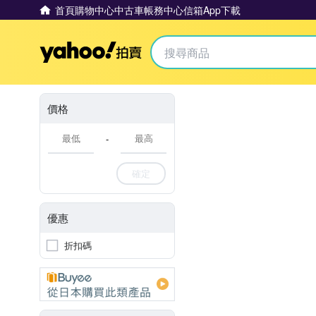
首頁
購物中心
中古車
帳務中心
信箱
App下載
Yahoo拍賣
價格
-
確定
優惠
折扣碼