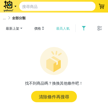
登
全部分類
最新上架
價格
最高人氣
找不到商品嗎？換換其他條件吧！
清除條件再搜尋