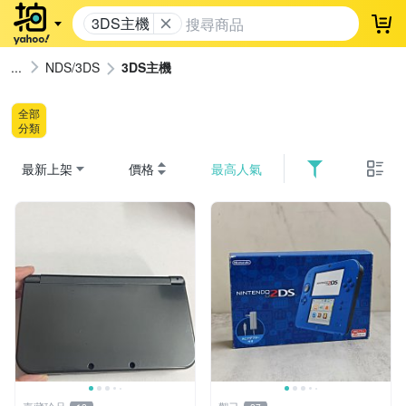
3DS主機
登
NDS/3DS
3DS主機
全部
分類
最新上架
價格
最高人氣