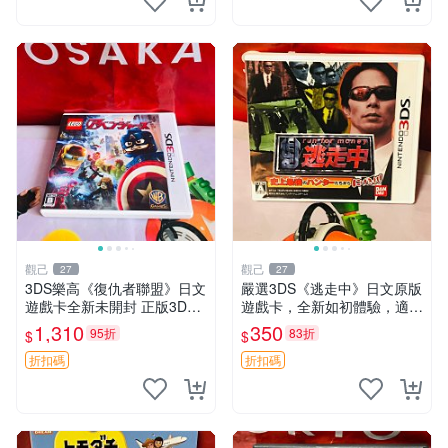
觀己
觀己
27
27
3DS樂高《復仇者聯盟》日文
嚴選3DS《逃走中》日文原版
遊戲卡全新未開封 正版3DS
遊戲卡，全新如初體驗，適合
游戲 復仇者聯盟 樂高 3DS游
收藏。3ds日版專用，圖像詳
1,310
350
95折
83折
$
$
戲
見。二手商品，售出概不退
換。 逃走中 3ds 日版 游戲卡
折扣碼
折扣碼