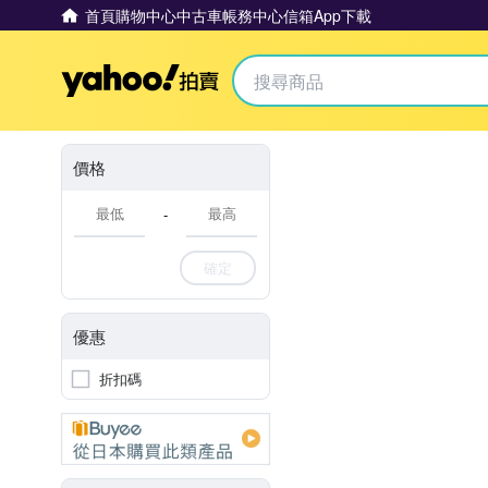
首頁
購物中心
中古車
帳務中心
信箱
App下載
Yahoo拍賣
價格
-
確定
優惠
折扣碼