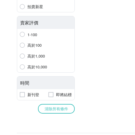
拍賣新星
賣家評價
1-100
高於100
高於1,000
高於10,000
時間
新刊登
即將結標
清除所有條件