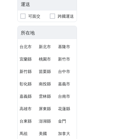
運送
可面交
跨國運送
所在地
台北市
新北市
基隆市
宜蘭縣
桃園市
新竹市
新竹縣
苗栗縣
台中市
彰化縣
南投縣
嘉義市
嘉義縣
雲林縣
台南市
高雄市
屏東縣
花蓮縣
台東縣
澎湖縣
金門
馬祖
美國
加拿大