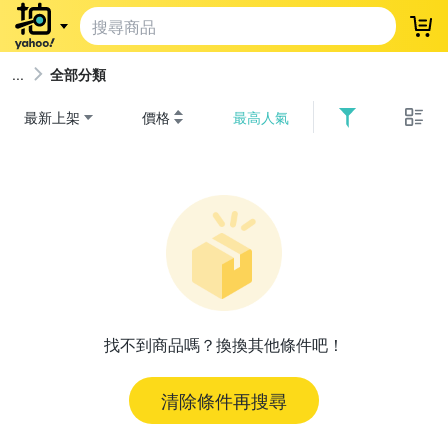
登
全部分類
最新上架
價格
最高人氣
找不到商品嗎？換換其他條件吧！
清除條件再搜尋