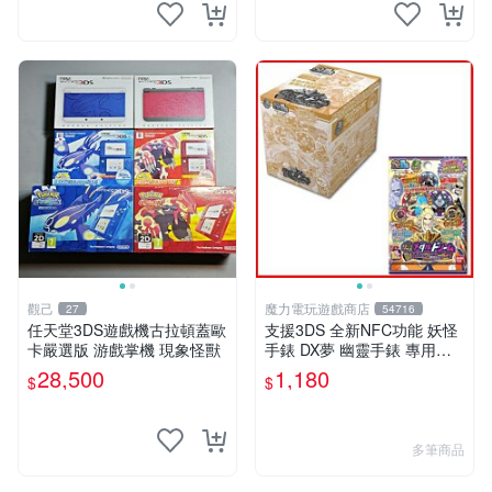
觀己
魔力電玩遊戲商店
27
54716
任天堂3DS遊戲機古拉頓蓋歐
支援3DS 全新NFC功能 妖怪
卡嚴選版 游戲掌機 現象怪獸
手錶 DX夢 幽靈手錶 專用徽
章 夢05 神妖怪 神降臨 整盒2
28,500
1,180
$
$
0包【板橋魔力】
多筆商品