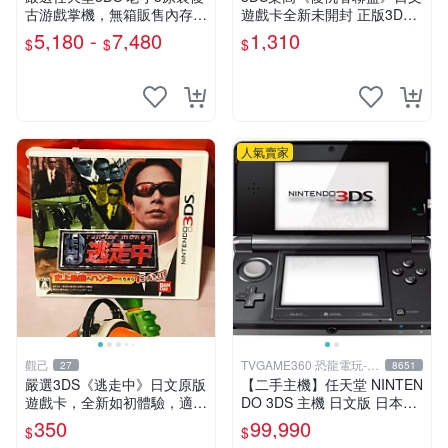
古游戲掌機，無箱販售內存卡
遊戲卡全新未開封 正版3DS
另購。購時可配熱門游戲與主
游戲 復仇者聯盟 樂高 3DS游
5,180 -
7,480
1,310
$
$
$
題。多色齊全，含紅、藍、
戲
白、黑、粉五色，質地7新～
98新。 任天堂 3
人氣賣家
觀己
TVGAME360 恐龍電玩-台
27
8651
中店
嚴選3DS《逃走中》日文原版
【二手主機】任天堂 NINTEN
遊戲卡，全新如初體驗，適合
DO 3DS 主機 日文版 日本機
收藏。3ds日版專用，圖像詳
日規機 附原廠充電器 宇宙黑
350
99,990
$
$
見。二手商品，售出概不退
裸裝【台中恐龍電玩】