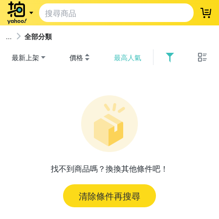
登
全部分類
最新上架
價格
最高人氣
找不到商品嗎？換換其他條件吧！
清除條件再搜尋