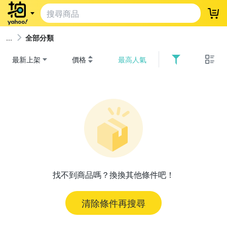
登
全部分類
最新上架
價格
最高人氣
找不到商品嗎？換換其他條件吧！
清除條件再搜尋