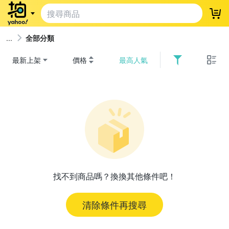
登
全部分類
最新上架
價格
最高人氣
找不到商品嗎？換換其他條件吧！
清除條件再搜尋