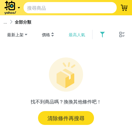
登
全部分類
最新上架
價格
最高人氣
找不到商品嗎？換換其他條件吧！
清除條件再搜尋