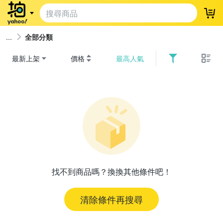
登
全部分類
最新上架
價格
最高人氣
找不到商品嗎？換換其他條件吧！
清除條件再搜尋