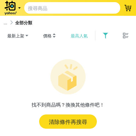
登
全部分類
最新上架
價格
最高人氣
找不到商品嗎？換換其他條件吧！
清除條件再搜尋