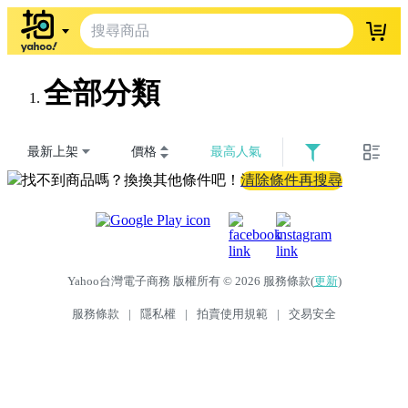
登入
全部分類
最新上架
價格
最高人氣
找不到商品嗎？換換其他條件吧！
清除條件再搜尋
Yahoo台灣電子商務 版權所有 © 2026 服務條款(
更新
)
服務條款
|
隱私權
|
拍賣使用規範
|
交易安全