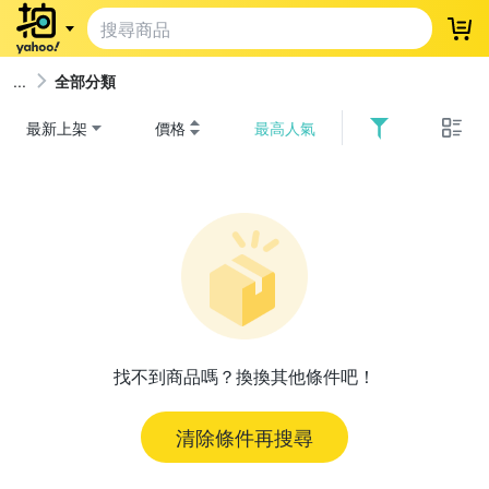
登
全部分類
最新上架
價格
最高人氣
找不到商品嗎？換換其他條件吧！
清除條件再搜尋