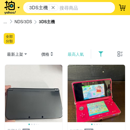
3DS主機
登
NDS/3DS
3DS主機
全部
分類
最新上架
價格
最高人氣