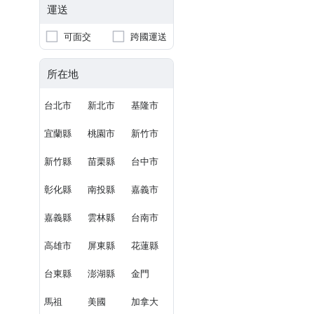
運送
可面交
跨國運送
所在地
台北市
新北市
基隆市
宜蘭縣
桃園市
新竹市
新竹縣
苗栗縣
台中市
彰化縣
南投縣
嘉義市
嘉義縣
雲林縣
台南市
高雄市
屏東縣
花蓮縣
台東縣
澎湖縣
金門
馬祖
美國
加拿大