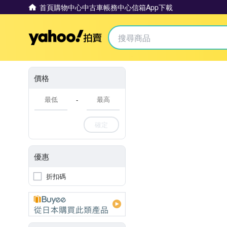
首頁
購物中心
中古車
帳務中心
信箱
App下載
Yahoo拍賣
價格
-
確定
優惠
折扣碼