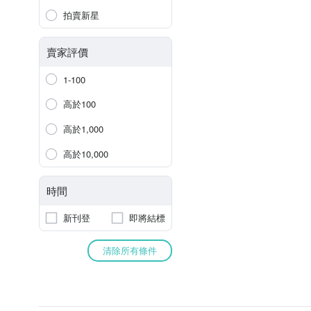
拍賣新星
賣家評價
1-100
高於100
高於1,000
高於10,000
時間
新刊登
即將結標
清除所有條件