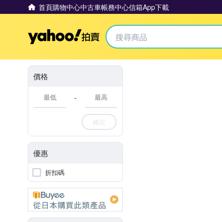
首頁
購物中心
中古車
帳務中心
信箱
App下載
Yahoo拍賣
價格
-
確定
優惠
折扣碼