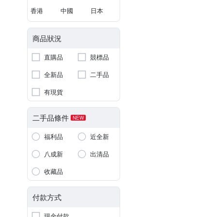
香港
中國
日本
商品狀況
直購品
競標品
全新品
二手品
有現貨
二手品條件
NEW
福利品
近全新
八成新
出清品
收藏品
付款方式
現金付款