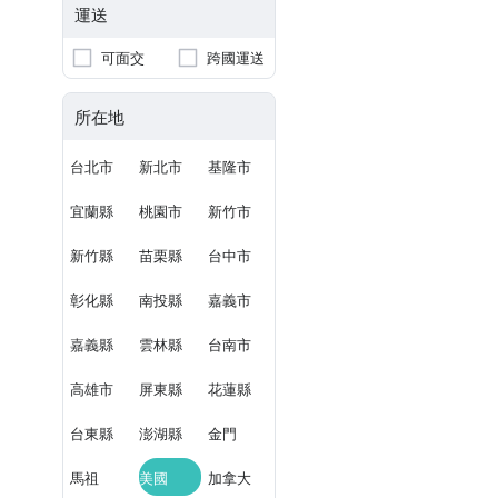
運送
可面交
跨國運送
所在地
台北市
新北市
基隆市
宜蘭縣
桃園市
新竹市
新竹縣
苗栗縣
台中市
彰化縣
南投縣
嘉義市
嘉義縣
雲林縣
台南市
高雄市
屏東縣
花蓮縣
台東縣
澎湖縣
金門
馬祖
美國
加拿大