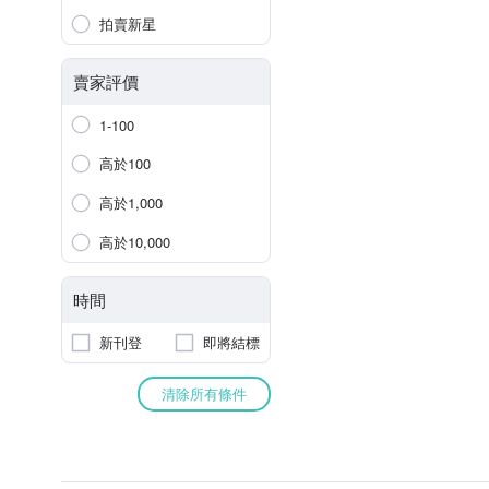
拍賣新星
賣家評價
1-100
高於100
高於1,000
高於10,000
時間
新刊登
即將結標
清除所有條件