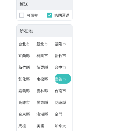
運送
可面交
跨國運送
所在地
台北市
新北市
基隆市
宜蘭縣
桃園市
新竹市
新竹縣
苗栗縣
台中市
彰化縣
南投縣
嘉義市
嘉義縣
雲林縣
台南市
高雄市
屏東縣
花蓮縣
台東縣
澎湖縣
金門
馬祖
美國
加拿大