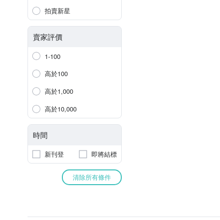
拍賣新星
賣家評價
1-100
高於100
高於1,000
高於10,000
時間
新刊登
即將結標
清除所有條件