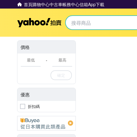
首頁
購物中心
中古車
帳務中心
信箱
App下載
Yahoo拍賣
價格
-
確定
優惠
折扣碼