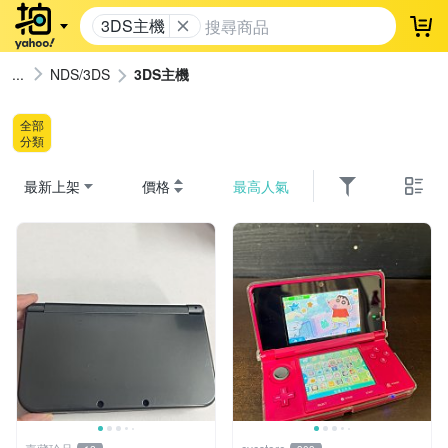
3DS主機
登
NDS/3DS
3DS主機
全部
分類
最新上架
價格
最高人氣