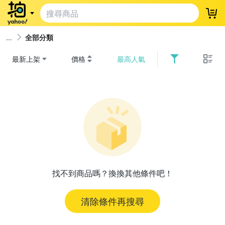
登
全部分類
最新上架
價格
最高人氣
找不到商品嗎？換換其他條件吧！
清除條件再搜尋