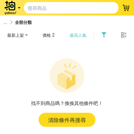
登
全部分類
最新上架
價格
最高人氣
找不到商品嗎？換換其他條件吧！
清除條件再搜尋