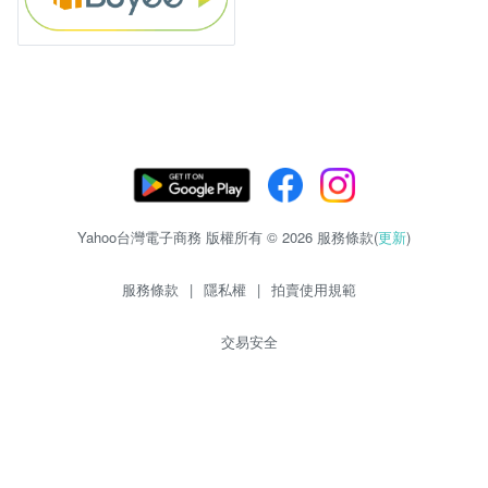
Yahoo台灣電子商務 版權所有 © 2026 服務條款(
更新
)
服務條款
|
隱私權
|
拍賣使用規範
交易安全