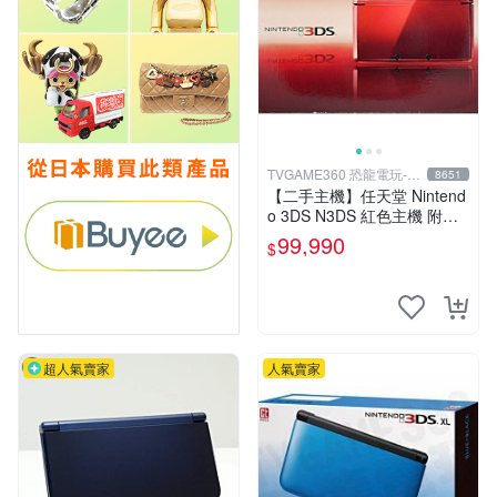
TVGAME360 恐龍電玩-台
8651
中店
【二手主機】任天堂 Nintend
o 3DS N3DS 紅色主機 附充
電器【台中恐龍電玩】
99,990
$
超人氣賣家
人氣賣家