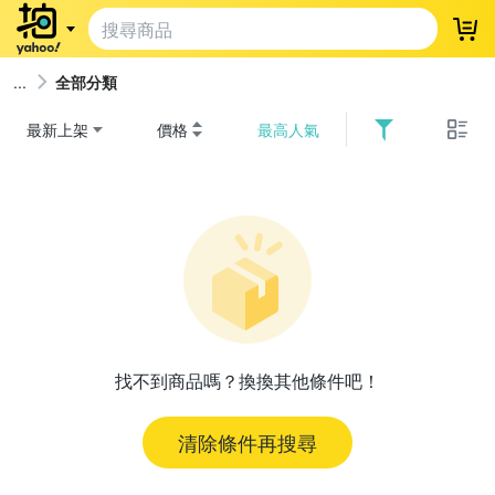
登
全部分類
最新上架
價格
最高人氣
找不到商品嗎？換換其他條件吧！
清除條件再搜尋