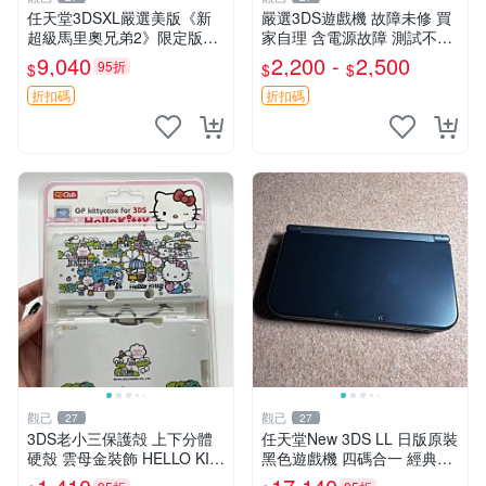
任天堂3DSXL嚴選美版《新
嚴選3DS遊戲機 故障未修 買
超級馬里奧兄弟2》限定版，
家自理 含電源故障 測試不通
屏幕無壞點不黃，搭配國產觸
電 顏色隨機 200-230元 老三
9,040
2,200 -
2,500
95折
$
$
$
控筆 3DS XL 新超級馬里歐
款任天堂3DS 二手 故障 不開
弊端痕跡
機 浸水損傷 成色異常 原
折扣碼
折扣碼
觀己
觀己
27
27
3DS老小三保護殻 上下分體
任天堂New 3DS LL 日版原裝
硬殼 雲母金裝飾 HELLO KIT
黑色遊戲機 四碼合一 經典款
TY主題 超厚實非透氣設計 成
式 兩片式螢幕 攝錄中古 此機