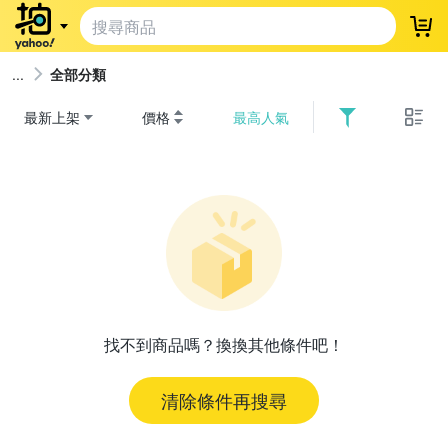
登
全部分類
最新上架
價格
最高人氣
找不到商品嗎？換換其他條件吧！
清除條件再搜尋