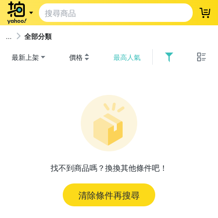
登
全部分類
最新上架
價格
最高人氣
找不到商品嗎？換換其他條件吧！
清除條件再搜尋