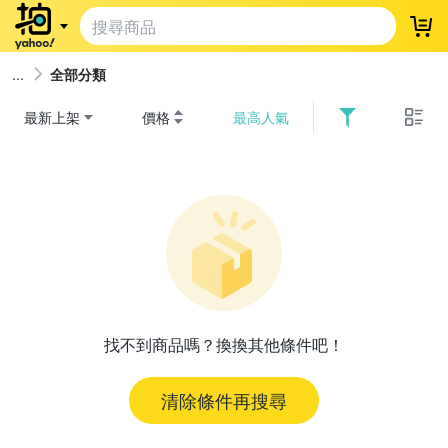
登
全部分類
最新上架
價格
最高人氣
找不到商品嗎？換換其他條件吧！
清除條件再搜尋