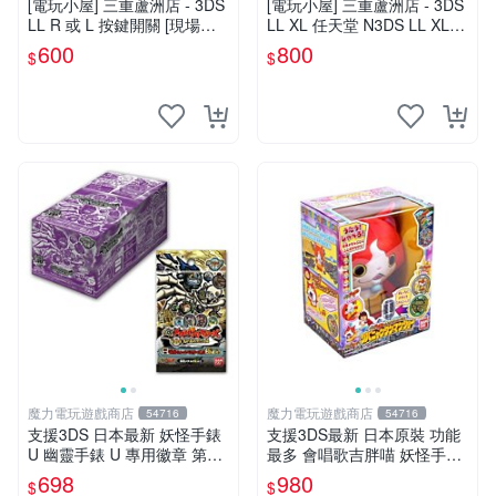
[電玩小屋] 三重蘆洲店 - 3DS
[電玩小屋] 三重蘆洲店 - 3DS
LL R 或 L 按鍵開關 [現場維
LL XL 任天堂 N3DS LL XL 3
修]
D 類比 更換 維修
600
800
$
$
魔力電玩遊戲商店
魔力電玩遊戲商店
54716
54716
支援3DS 日本最新 妖怪手錶
支援3DS最新 日本原裝 功能
U 幽靈手錶 U 專用徽章 第三
最多 會唱歌吉胖喵 妖怪手錶
幕 鬼島篇 整盒12包 【板橋魔
玩偶 五種發聲 可插徽章 對應
698
980
$
$
力】
全系列硬幣【板橋魔力】