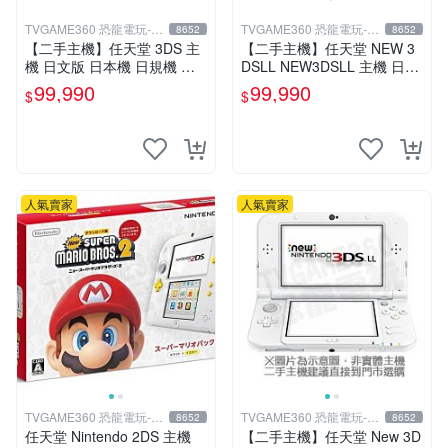
TVGAME360 恐龍電玩-台
TVGAME360 恐龍電玩-台
8652
8652
中店
中店
【二手主機】任天堂 3DS 主
【二手主機】任天堂 NEW 3
機 日文版 日本機 日規機 附
DSLL NEW3DSLL 主機 日文
原廠充電器【台中恐龍電玩】
版 日本機 金屬黑 附贈充電器
99,990
99,990
$
$
裸裝 台中恐龍電玩
人氣賣家
人氣賣家
TVGAME360 恐龍電玩-台
TVGAME360 恐龍電玩-台
8652
8652
中店
中店
任天堂 Nintendo 2DS 主機
【二手主機】任天堂 New 3D