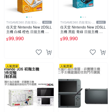
TVGAME360 恐龍電玩-台
TVGAME360 恐龍電玩-台
8652
8652
中店
中店
任天堂 Nintendo New 2DSLL
任天堂 Nintendo New 2DSLL
主機 白橘 橙色 日規主機 輕
主機 黑藍 青綠 日規主機 輕
薄型 (附充電器跟保護貼)【台
薄型 (附充電器跟保護貼)【台
99,990
99,990
$
$
中恐龍電玩】
中恐龍電玩】
人氣賣家
人氣賣家