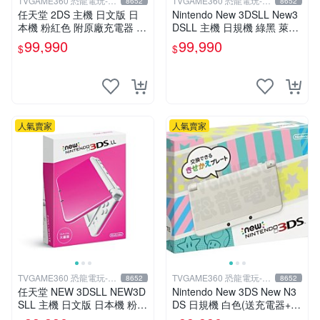
TVGAME360 恐龍電玩-台
TVGAME360 恐龍電玩-台
8652
8652
中店
中店
任天堂 2DS 主機 日文版 日
Nintendo New 3DSLL New3
本機 粉紅色 附原廠充電器 保
DSLL 主機 日規機 綠黑 萊姆
護貼【台中恐龍電玩】
黑 (送充電器+保護貼)【台中
99,990
99,990
$
$
恐龍電玩】
人氣賣家
人氣賣家
TVGAME360 恐龍電玩-台
TVGAME360 恐龍電玩-台
8652
8652
中店
中店
任天堂 NEW 3DSLL NEW3D
Nintendo New 3DS New N3
SLL 主機 日文版 日本機 粉紅
DS 日規機 白色(送充電器+保
白 送充電器 保護貼【台中恐
護貼)【台中恐龍電玩】