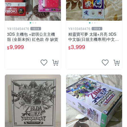
Y4103454476
Y4103454476
1514
1514
3DS 主機包 +碧琪公主主機
精靈寶可夢 太陽+月亮 3DS
殼 (全新未拆) 紅色款 存 缺貨
中文版(日規主機專用)中文版
全新未拆
9,999
3,999
$
$