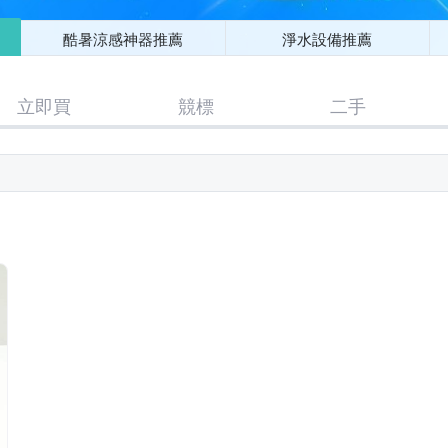
酷暑涼感神器推薦
淨水設備推薦
立即買
競標
二手