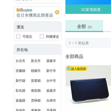
3C家電精選
全部
運送
(1)
可面交
跨國運送
1 ~ 1 筆結果
所在地
全部商品
台北市
新北市
基隆市
超人氣賣家
宜蘭縣
桃園市
新竹市
新竹縣
苗栗縣
台中市
彰化縣
南投縣
嘉義市
嘉義縣
雲林縣
台南市
高雄市
屏東縣
花蓮縣