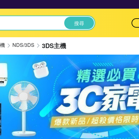
搜尋
3DS主機
機
NDS/3DS