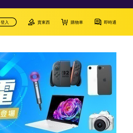
登入
賣東西
購物車
即時通