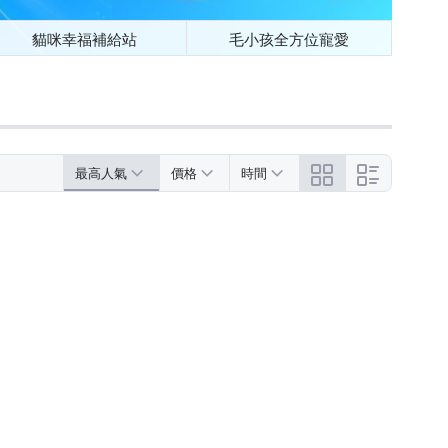
貓咪幸福補給站
毛小孩全方位寵愛
最高人氣
價格
時間