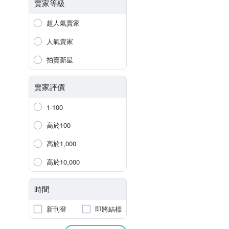
賣家等級
超人氣賣家
人氣賣家
拍賣新星
賣家評價
1-100
高於100
高於1,000
高於10,000
時間
新刊登
即將結標