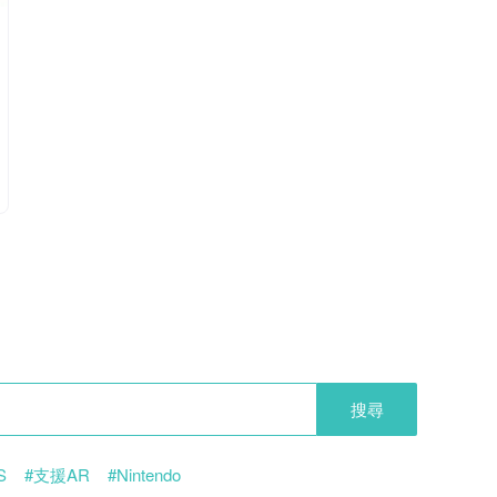
搜尋
S
#支援AR
#Nintendo