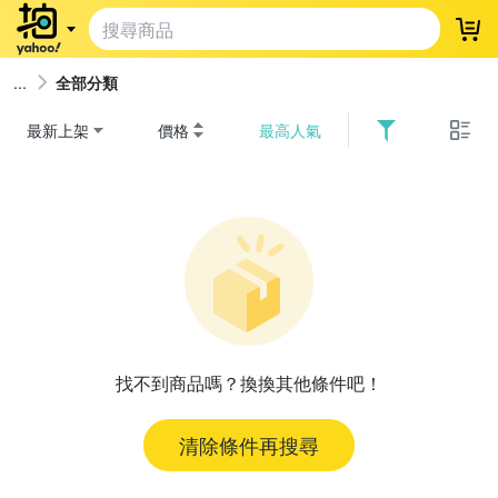
登
全部分類
最新上架
價格
最高人氣
找不到商品嗎？換換其他條件吧！
清除條件再搜尋