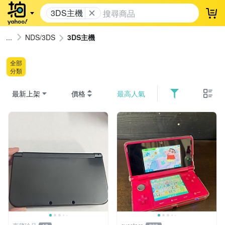
3DS主機
登
NDS/3DS
3DS主機
全部
分類
最新上架
價格
最高人氣