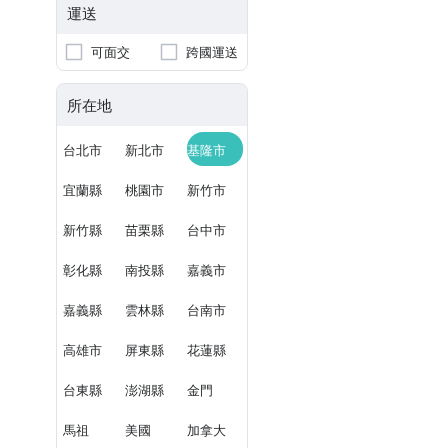
運送
可面交
跨國運送
所在地
台北市
新北市
基隆市
宜蘭縣
桃園市
新竹市
新竹縣
苗栗縣
台中市
彰化縣
南投縣
嘉義市
嘉義縣
雲林縣
台南市
高雄市
屏東縣
花蓮縣
台東縣
澎湖縣
金門
馬祖
美國
加拿大