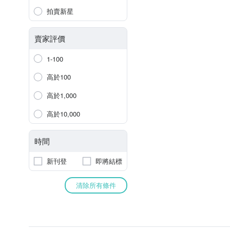
拍賣新星
賣家評價
1-100
高於100
高於1,000
高於10,000
時間
新刊登
即將結標
清除所有條件