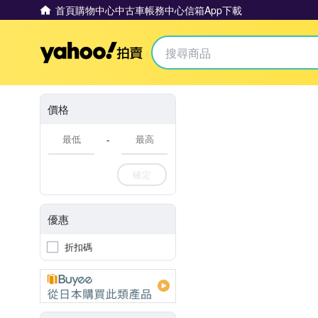
首頁
購物中心
中古車
帳務中心
信箱
App下載
Yahoo拍賣
價格
-
確定
優惠
折扣碼