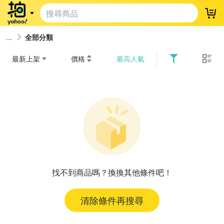
登
全部分類
最新上架
價格
最高人氣
找不到商品嗎？換換其他條件吧！
清除條件再搜尋