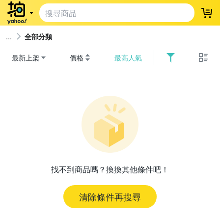
登
全部分類
最新上架
價格
最高人氣
找不到商品嗎？換換其他條件吧！
清除條件再搜尋