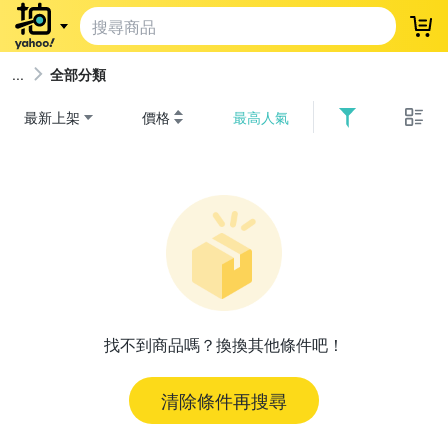
登
全部分類
最新上架
價格
最高人氣
找不到商品嗎？換換其他條件吧！
清除條件再搜尋