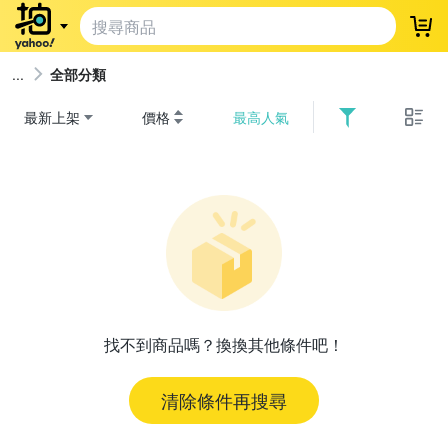
登
全部分類
最新上架
價格
最高人氣
找不到商品嗎？換換其他條件吧！
清除條件再搜尋