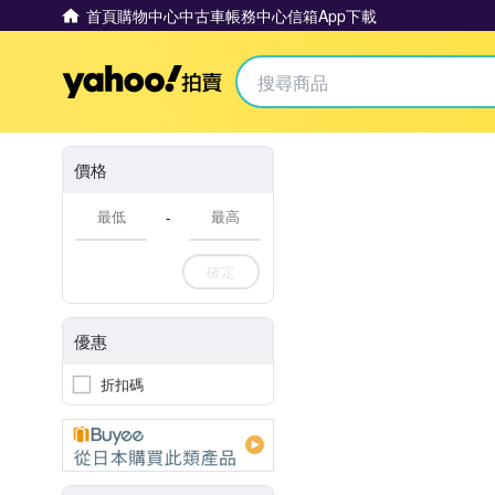
首頁
購物中心
中古車
帳務中心
信箱
App下載
Yahoo拍賣
價格
-
確定
優惠
折扣碼