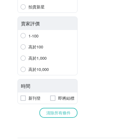
拍賣新星
賣家評價
1-100
高於100
高於1,000
高於10,000
時間
新刊登
即將結標
清除所有條件