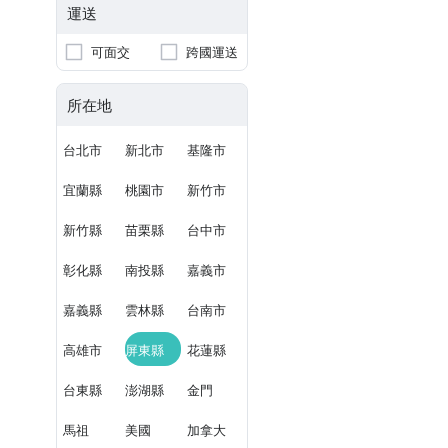
運送
可面交
跨國運送
所在地
台北市
新北市
基隆市
宜蘭縣
桃園市
新竹市
新竹縣
苗栗縣
台中市
彰化縣
南投縣
嘉義市
嘉義縣
雲林縣
台南市
高雄市
屏東縣
花蓮縣
台東縣
澎湖縣
金門
馬祖
美國
加拿大