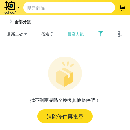
登
全部分類
最新上架
價格
最高人氣
找不到商品嗎？換換其他條件吧！
清除條件再搜尋